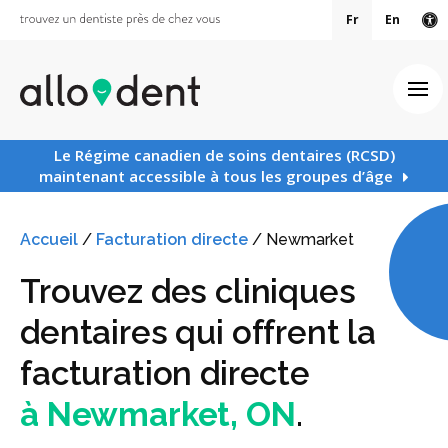
Fr
En
Ve
Ouv
Le Régime canadien de soins dentaires (RCSD)
maintenant accessible à tous les groupes d’âge
Accueil
/
Facturation directe
/
Newmarket
Trouvez des cliniques
dentaires qui offrent la
facturation directe
à Newmarket, ON
.