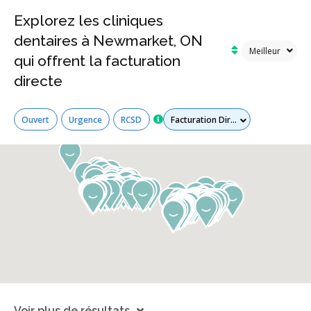
Explorez les cliniques
dentaires à Newmarket, ON
qui offrent la facturation
directe
Tous les services
Ouvert
Urgence
RCSD
Voir plus de résultats