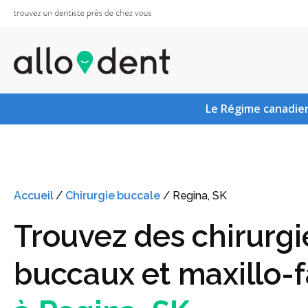
Le Régime canadien
Accueil
/
Chirurgie buccale
/
Regina, SK
Trouvez des chirurgi
buccaux et maxillo-