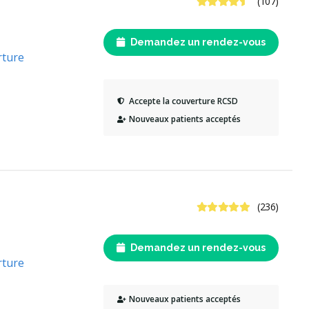
4.6 étoiles
(107)
Demandez un rendez-vous
rture
Accepte la couverture RCSD
Nouveaux patients acceptés
5 étoiles
(236)
Demandez un rendez-vous
rture
Nouveaux patients acceptés