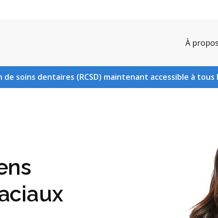
À propo
 de soins dentaires (RCSD) maintenant accessible à tous 
ens
faciaux