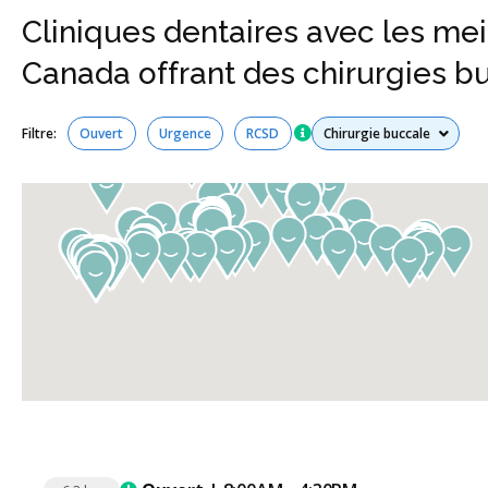
Cliniques dentaires avec les meil
Canada offrant des chirurgies bu
Tous les services
Filtre:
Ouvert
Urgence
RCSD