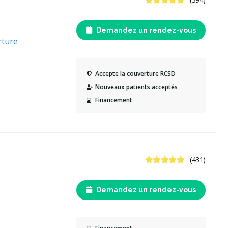
Demandez un rendez-vous
rture
Accepte la couverture RCSD
Nouveaux patients acceptés
Financement
4.9 étoiles
(431)
Demandez un rendez-vous