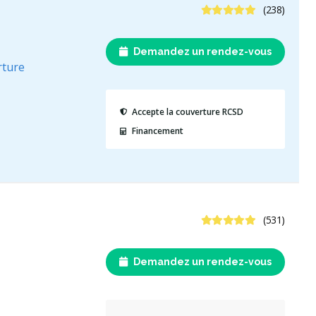
4.9 étoiles
(238)
Demandez un rendez-vous
rture
Accepte la couverture RCSD
Financement
4.9 étoiles
(531)
Demandez un rendez-vous