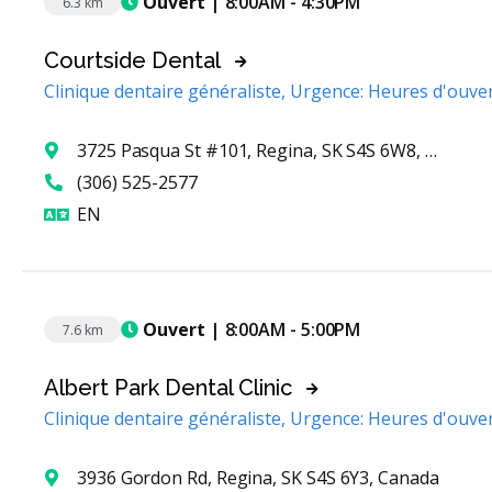
Ouvert
| 8:00AM - 4:30PM
6.3 km
Courtside Dental
Clinique dentaire généraliste, Urgence: Heures d'ouve
3725 Pasqua St #101, Regina, SK S4S 6W8, Canada
(306) 525-2577
Anglais
EN
Ouvert
| 8:00AM - 5:00PM
7.6 km
Albert Park Dental Clinic
Clinique dentaire généraliste, Urgence: Heures d'ouve
3936 Gordon Rd, Regina, SK S4S 6Y3, Canada