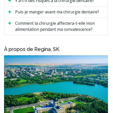
Y a-t-il des risques à la chirurgie dentaire?
Puis-je manger avant ma chirurgie dentaire?
Comment la chirurgie affectera-t-elle mon
alimentation pendant ma convalescence?
À propos de Regina, SK