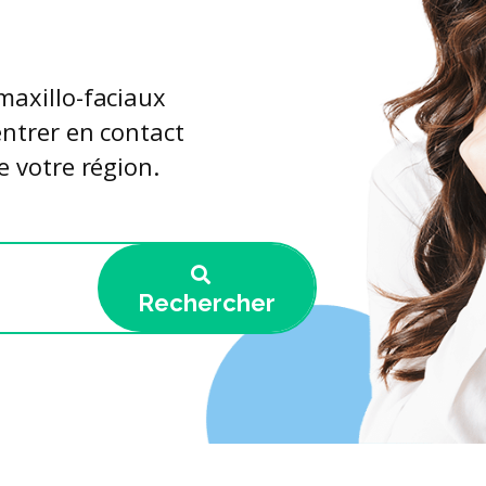
maxillo-faciaux
entrer en contact
e votre région.
Rechercher