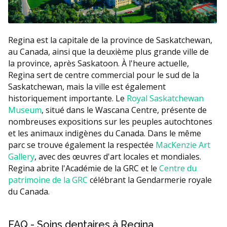
Regina est la capitale de la province de Saskatchewan,
au Canada, ainsi que la deuxième plus grande ville de
la province, après Saskatoon. À l'heure actuelle,
Regina sert de centre commercial pour le sud de la
Saskatchewan, mais la ville est également
historiquement importante. Le
Royal Saskatchewan
Museum
, situé dans le Wascana Centre, présente de
nombreuses expositions sur les peuples autochtones
et les animaux indigènes du Canada. Dans le même
parc se trouve également la respectée
MacKenzie Art
Gallery
, avec des œuvres d'art locales et mondiales.
Regina abrite l'Académie de la GRC et le
Centre du
patrimoine de la GRC
célébrant la Gendarmerie royale
du Canada.
FAQ - Soins dentaires à Regina