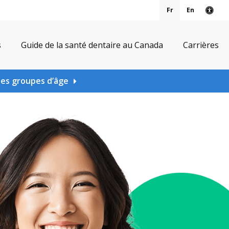
Fr
En
Vers
s
Guide de la santé dentaire au Canada
Carrières
les groupes d’âge