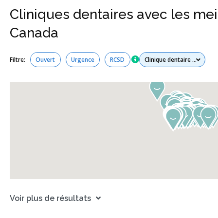
Cliniques dentaires avec les meil
Canada
Tous les services
Filtre:
Ouvert
Urgence
RCSD
Voir plus de résultats