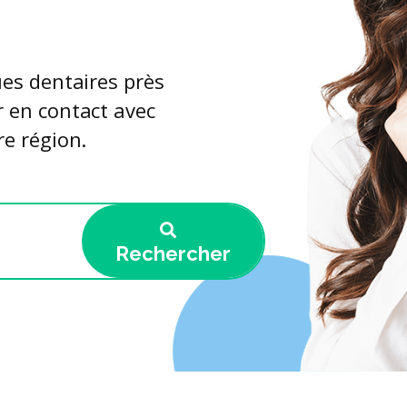
ues dentaires près
r en contact avec
re région.
Rechercher