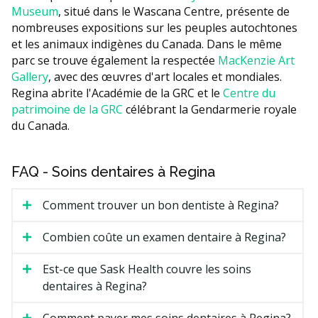
Museum
, situé dans le Wascana Centre, présente de
nombreuses expositions sur les peuples autochtones
et les animaux indigènes du Canada. Dans le même
parc se trouve également la respectée
MacKenzie Art
Gallery
, avec des œuvres d'art locales et mondiales.
Regina abrite l'Académie de la GRC et le
Centre du
patrimoine de la GRC
célébrant la Gendarmerie royale
du Canada.
FAQ - Soins dentaires à Regina
Comment trouver un bon dentiste à Regina?
Combien coûte un examen dentaire à Regina?
Est-ce que Sask Health couvre les soins
dentaires à Regina?
Comment payer mes soins dentaires à Regina?