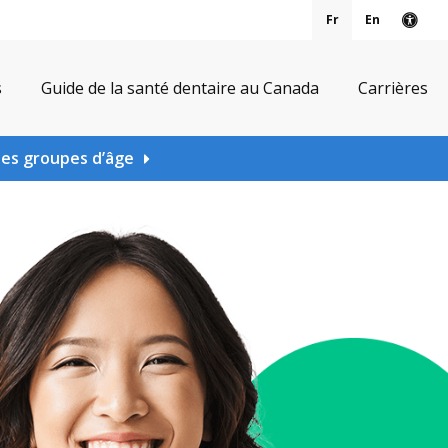
Fr
En
Vers
s
Guide de la santé dentaire au Canada
Carrières
les groupes d’âge