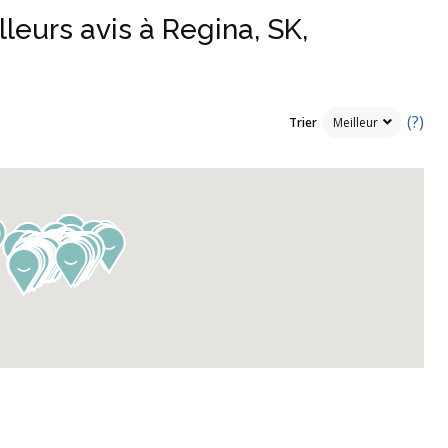
leurs avis à Regina, SK,
(?)
Trier