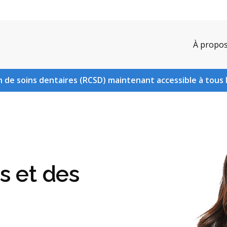
À propo
 de soins dentaires (RCSD) maintenant accessible à tous 
s et des