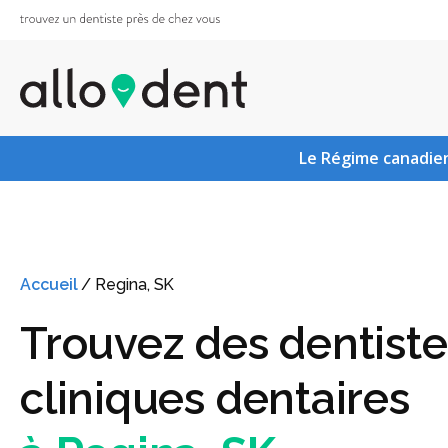
Le Régime canadien
Accueil
/
Regina, SK
Trouvez des dentiste
cliniques dentaires