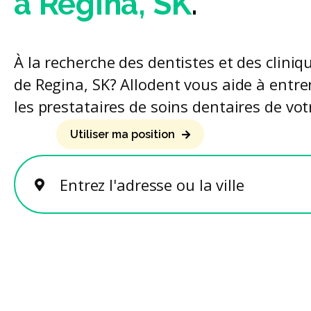
à Regina, SK
.
À la recherche des dentistes et des cliniq
de Regina, SK? Allodent vous aide à entre
les prestataires de soins dentaires de vot
Utiliser ma position
Entrez l'adresse ou la ville