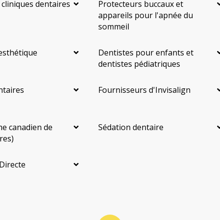
 cliniques dentaires
Protecteurs buccaux et
appareils pour l'apnée du
sommeil
esthétique
Dentistes pour enfants et
dentistes pédiatriques
ntaires
Fournisseurs d'Invisalign
e canadien de
Sédation dentaire
res)
Directe