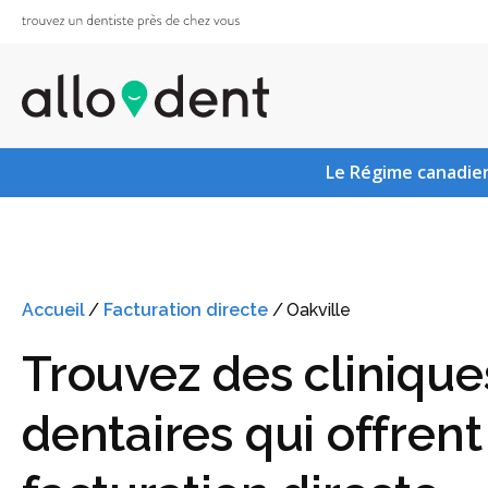
Le Régime canadien
Accueil
/
Facturation directe
/
Oakville
Trouvez des clinique
dentaires qui offrent