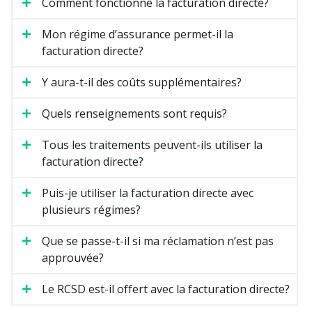
Comment fonctionne la facturation directe?
Mon régime d’assurance permet-il la
facturation directe?
Y aura-t-il des coûts supplémentaires?
Quels renseignements sont requis?
Tous les traitements peuvent-ils utiliser la
facturation directe?
Puis-je utiliser la facturation directe avec
plusieurs régimes?
Que se passe-t-il si ma réclamation n’est pas
approuvée?
Le RCSD est-il offert avec la facturation directe?