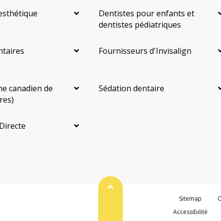
esthétique
Dentistes pour enfants et
dentistes pédiatriques
ntaires
Fournisseurs d'Invisalign
e canadien de
Sédation dentaire
res)
Directe
Haut de page
Sitemap
C
Accessibilité