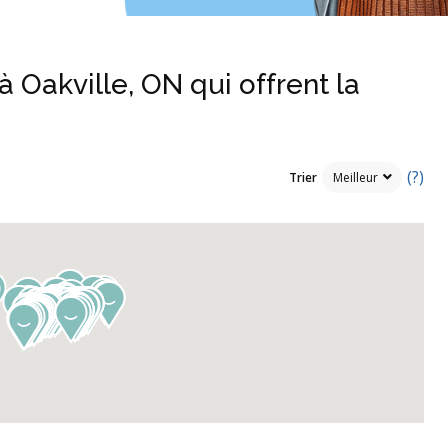
à Oakville, ON qui offrent la
(?)
Trier