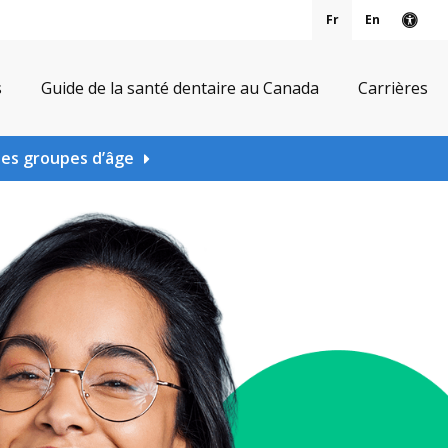
Fr
En
Vers
s
Guide de la santé dentaire au Canada
Carrières
les groupes d’âge