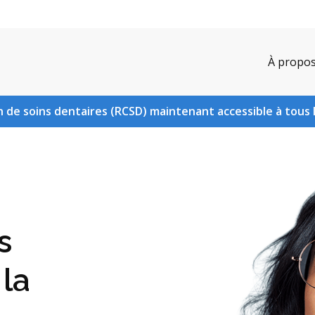
À propo
 de soins dentaires (RCSD) maintenant accessible à tous 
s
 la