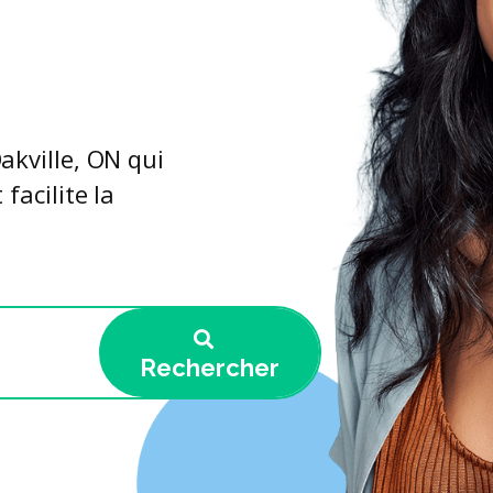
akville, ON qui
facilite la
Rechercher