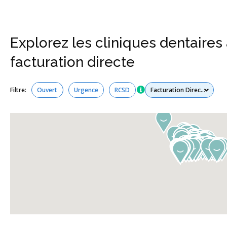
Explorez les cliniques dentaires 
facturation directe
Tous les services
Filtre:
Ouvert
Urgence
RCSD