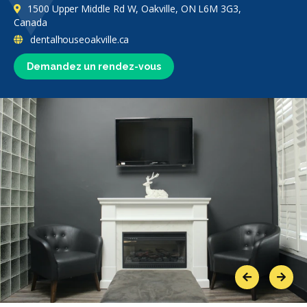
1500 Upper Middle Rd W, Oakville, ON L6M 3G3,
Canada
dentalhouseoakville.ca
Demandez un rendez-vous
Previous
Next