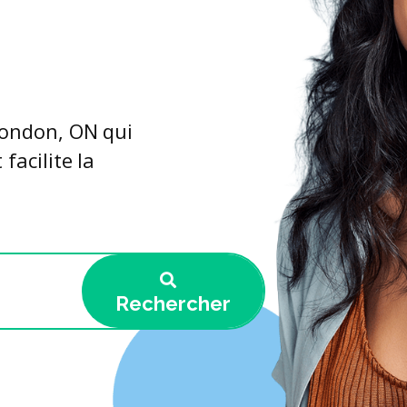
London, ON qui
facilite la
Rechercher