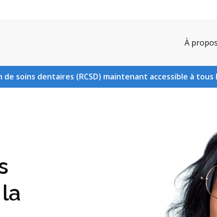
À propo
 de soins dentaires (RCSD) maintenant accessible à tous 
s
 la