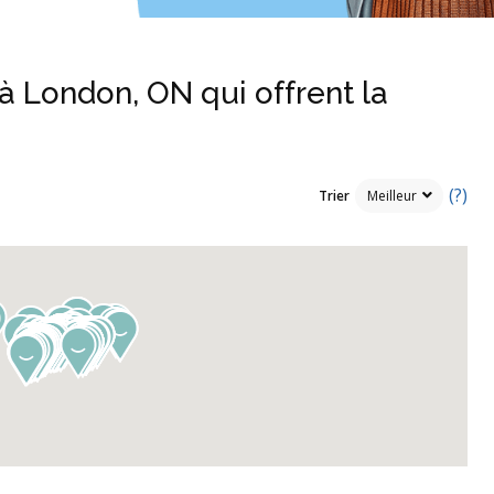
 à London, ON qui offrent la
(?)
Trier