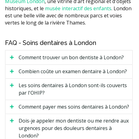
Museum London
, une vitrine d'art régional et d'objets
historiques, et le
musée interactif des enfants
. London
est une belle ville avec de nombreux parcs et voies
vertes le long de la rivière Thames.
FAQ - Soins dentaires à London
Comment trouver un bon dentiste à London?
Combien coûte un examen dentaire à London?
Les soins dentaires à London sont-ils couverts
par l'OHIP?
Comment payer mes soins dentaires à London?
Dois-je appeler mon dentiste ou me rendre aux
urgences pour des douleurs dentaires à
London?