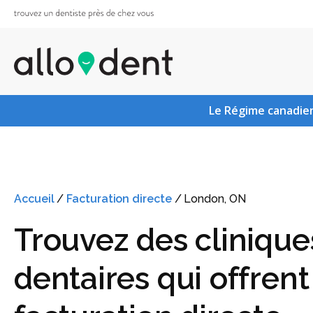
Le Régime canadien
Accueil
/
Facturation directe
/
London, ON
Trouvez des clinique
dentaires qui offrent