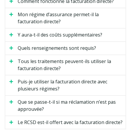
Comment fonctionne la facturation directe?
Mon régime d’assurance permet-il la
facturation directe?
Y aura-t-il des coûts supplémentaires?
Quels renseignements sont requis?
Tous les traitements peuvent-ils utiliser la
facturation directe?
Puis-je utiliser la facturation directe avec
plusieurs régimes?
Que se passe-t-il si ma réclamation n’est pas
approuvée?
Le RCSD est-il offert avec la facturation directe?