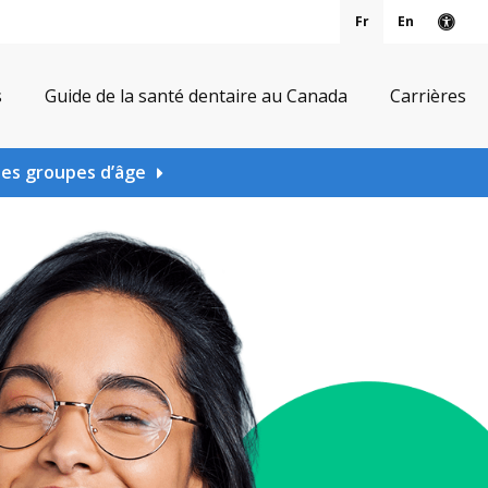
Fr
En
Vers
s
Guide de la santé dentaire au Canada
Carrières
les groupes d’âge