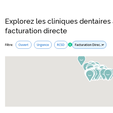
Explorez les cliniques dentaires
facturation directe
Tous les services
Filtre:
Ouvert
Urgence
RCSD