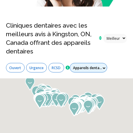
Cliniques dentaires avec les
meilleurs avis à Kingston, ON,
Canada offrant des appareils
dentaires
Tous les services
Ouvert
Urgence
RCSD