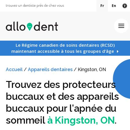
Fr
En
Ve
Ouv
Le Régime canadien de soins dentaires (RCSD)
maintenant accessible à tous les groupes d’âge
Accueil
/
Appareils dentaires
/
Kingston, ON
Trouvez des protecteurs
buccaux et des appareils
buccaux pour l'apnée du
sommeil
à Kingston, ON
.