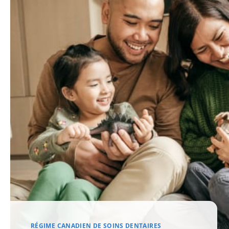
RÉGIME CANADIEN DE SOINS DENTAIRES