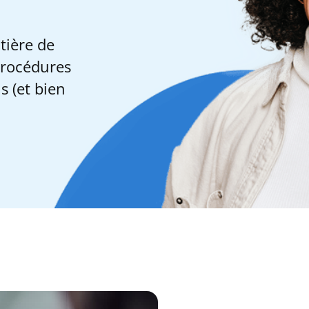
tière de
procédures
s (et bien