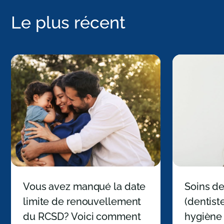
Le plus récent
Vous avez manqué la date
Soins de
limite de renouvellement
(dentiste
du RCSD? Voici comment
hygiène