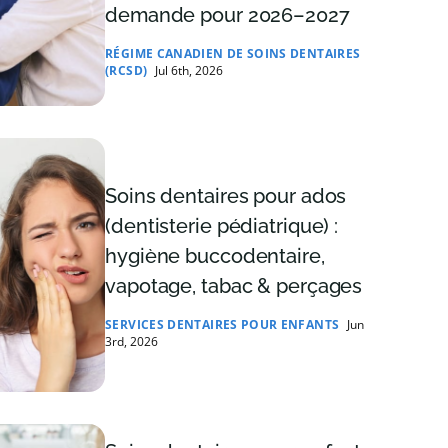
demande pour 2026–2027
RÉGIME CANADIEN DE SOINS DENTAIRES
(RCSD)
Jul 6th, 2026
Soins dentaires pour ados
(dentisterie pédiatrique) :
hygiène buccodentaire,
vapotage, tabac & perçages
SERVICES DENTAIRES POUR ENFANTS
Jun
3rd, 2026