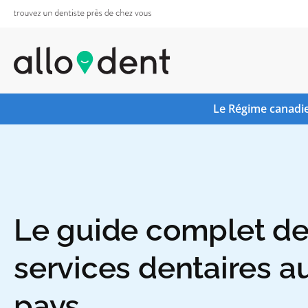
Le Régime canadie
Le guide complet d
services dentaires a
pays