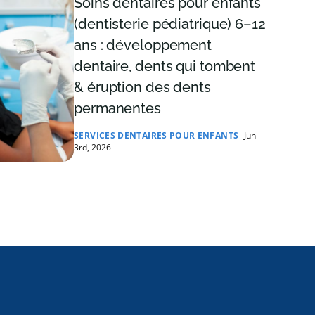
Soins dentaires pour enfants
(dentisterie pédiatrique) 6–12
ans : développement
dentaire, dents qui tombent
& éruption des dents
permanentes
SERVICES DENTAIRES POUR ENFANTS
Jun
3rd, 2026