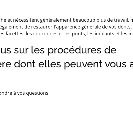
che et nécessitent généralement beaucoup plus de travail, m
nt également de restaurer l'apparence générale de vos dents
 facettes, les couronnes et les ponts, les implants et les i
lus sur les procédures de
ère dont elles peuvent vous 
ondre à vos questions.