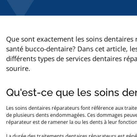
Que sont exactement les soins dentaires 
santé bucco-dentaire? Dans cet article, le
différents types de services dentaires rép
sourire.
Qu'est-ce que les soins de
Les soins dentaires réparateurs font référence aux traite
de plusieurs dents endommagées. Ces dommages peuvent al
réparateur est de ramener la ou les dents à leur fonctio
La durée des traitements dentaires réparateurs est génér