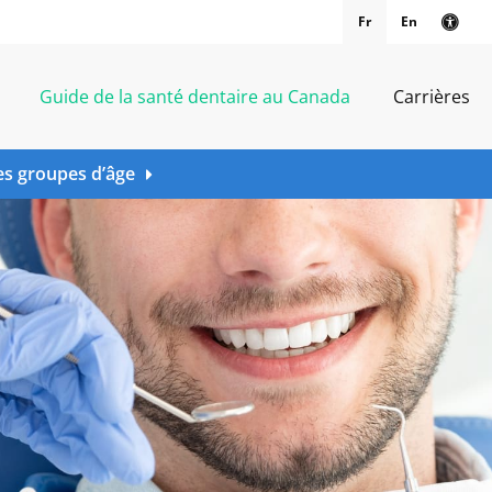
Fr
En
Vers
Guide de la santé dentaire au Canada
Carrières
es groupes d’âge