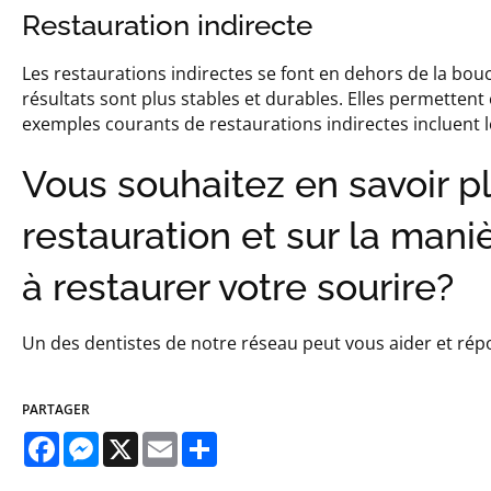
Restauration indirecte
Les restaurations indirectes se font en dehors de la bou
résultats sont plus stables et durables. Elles permette
exemples courants de restaurations indirectes incluent les
Vous souhaitez en savoir p
restauration et sur la mani
à restaurer votre sourire?
Un des dentistes de notre réseau peut vous aider et rép
PARTAGER
Facebook
Messenger
X
Email
Share