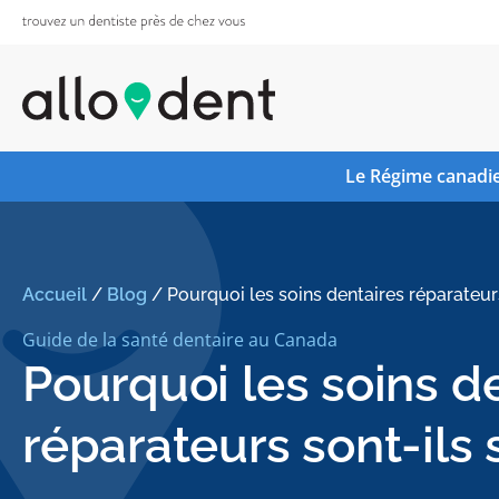
Le Régime canadie
Accueil
/
Blog
/
Pourquoi les soins dentaires réparateur
Guide de la santé dentaire au Canada
Pourquoi les soins d
réparateurs sont-ils 