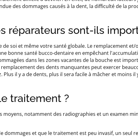
ndue des dommages causés à la dent, la difficulté de la pro
s réparateurs sont-ils impor
ime de soi et même votre santé globale. Le remplacement et/o
 une bonne santé bucco-dentaire en empêchant l'accumulat
dommagées dans les zones vacantes de la bouche est import
n, le remplacement des dents manquantes peut exercer beau
lus il y a de dents, plus il sera facile à mâcher et moins il 
le traitement ?
ivers moyens, notamment des radiographies et un examen mi
u de dommages et que le traitement est peu invasif, un seul 