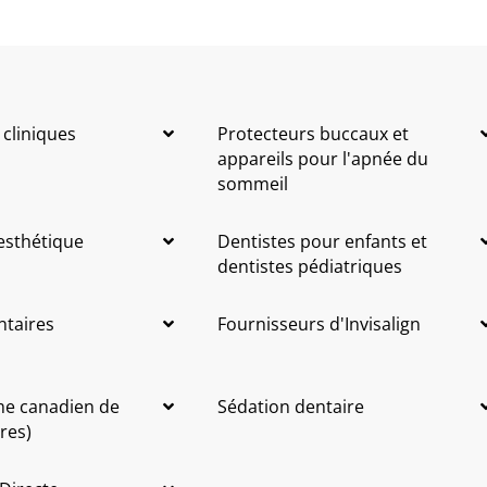
 cliniques
Protecteurs buccaux et
appareils pour l'apnée du
sommeil
 esthétique
Dentistes pour enfants et
dentistes pédiatriques
ntaires
Fournisseurs d'Invisalign
me canadien de
Sédation dentaire
res)