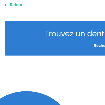
Retour
Trouvez un denti
Reche