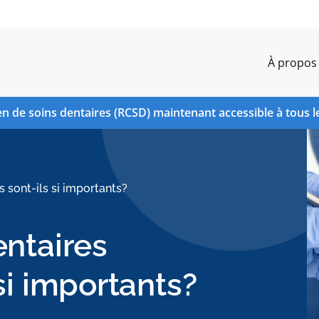
À propos
n de soins dentaires (RCSD) maintenant accessible à tous l
s sont-ils si importants?
entaires
si importants?