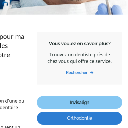
s pour ma
Vous voulez en savoir plus?
les
otre
Trouvez un dentiste près de
chez vous qui offre ce service.
Rechercher
ion d'une ou
Invisalign
 dentaire
Orthodontie
 jouent un