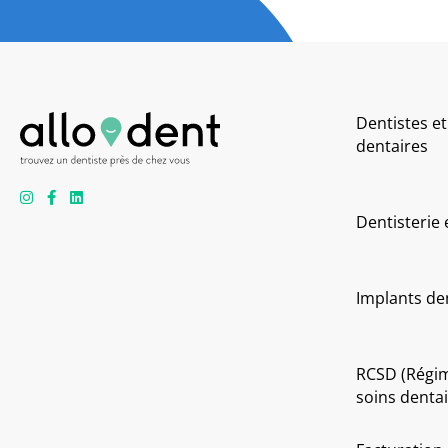
Dentistes et
dentaires
Dentisterie
Implants de
RCSD (Régi
soins dentai