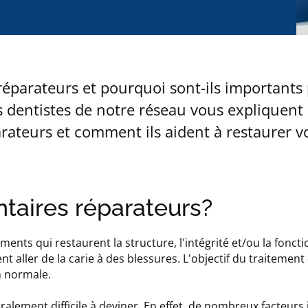
réparateurs et pourquoi sont-ils important
s dentistes de notre réseau vous expliquent 
arateurs et comment ils aident à restaurer v
ntaires réparateurs?
ments qui restaurent la structure, l'intégrité et/ou la fonct
ler de la carie à des blessures. L'objectif du traitement
n normale.
alement difficile à deviner. En effet, de nombreux facteurs