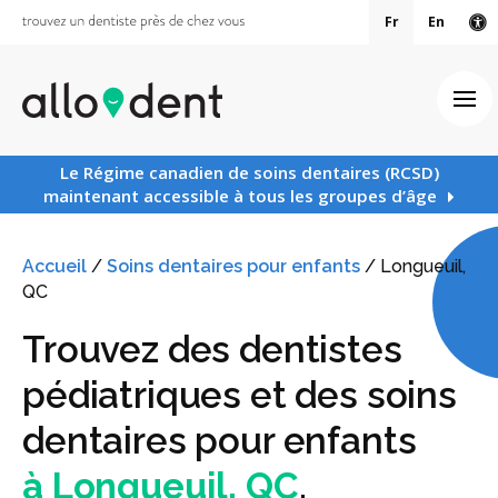
Fr
En
Ve
Ouv
Le Régime canadien de soins dentaires (RCSD)
maintenant accessible à tous les groupes d’âge
Accueil
/
Soins dentaires pour enfants
/
Longueuil,
QC
Trouvez des dentistes
pédiatriques et des soins
dentaires pour enfants
à Longueuil, QC
.