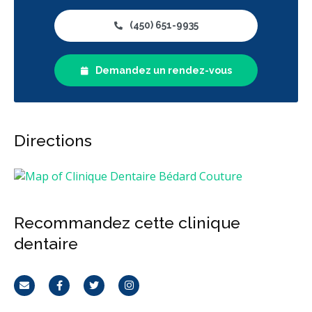
(450) 651-9935
Demandez un rendez-vous
Directions
Recommandez cette clinique
dentaire
Courriel
Facebook
Twitter
Instagram