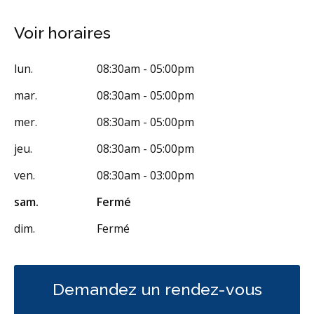
RCSD (Régime canadien de soins dentaires)
Moins
Voir horaires
lun.
08:30am - 05:00pm
mar.
08:30am - 05:00pm
mer.
08:30am - 05:00pm
jeu.
08:30am - 05:00pm
ven.
08:30am - 03:00pm
sam.
Fermé
dim.
Fermé
Demandez un rendez-vous