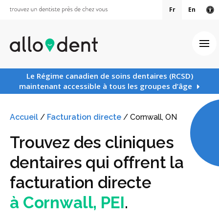
Fr
En
Ve
Ouv
Le Régime canadien de soins dentaires (RCSD)
maintenant accessible à tous les groupes d’âge
Accueil
/
Facturation directe
/
Cornwall, ON
Trouvez des cliniques
dentaires qui offrent la
facturation directe
à Cornwall, PEI
.