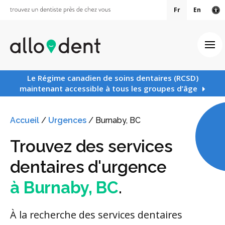
Fr
En
Ve
Ouv
Le Régime canadien de soins dentaires (RCSD)
maintenant accessible à tous les groupes d’âge
Accueil
/
Urgences
/
Burnaby, BC
Trouvez des services
dentaires d'urgence
à Burnaby, BC
.
À la recherche des services dentaires