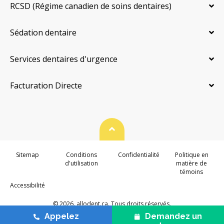
RCSD (Régime canadien de soins dentaires)
Sédation dentaire
Services dentaires d'urgence
Facturation Directe
Haut de page
Sitemap
Conditions
Confidentialité
Politique en
d'utilisation
matière de
témoins
Accessibilité
© 2026. allodent.ca. Tous droits réservés.
Appelez
Demandez un