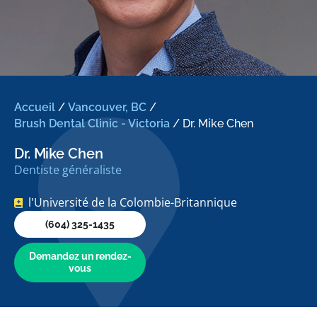
Accueil
/
Vancouver, BC
/
Brush Dental Clinic - Victoria
/
Dr. Mike Chen
Dr. Mike Chen
Dentiste généraliste
l'Université de la Colombie-Britannique
(604) 325-1435
Demandez un rendez-
vous