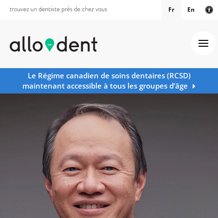
Fr
En
Ve
Ouv
Le Régime canadien de soins dentaires (RCSD)
maintenant accessible à tous les groupes d’âge