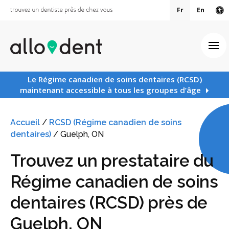
Fr
En
Ve
Ouv
Le Régime canadien de soins dentaires (RCSD)
maintenant accessible à tous les groupes d’âge
Accueil
/
RCSD (Régime canadien de soins
dentaires)
/
Guelph, ON
Trouvez un prestataire du
Régime canadien de soins
dentaires (RCSD) près de
Guelph, ON