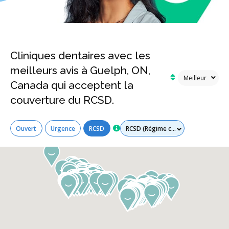
Cliniques dentaires avec les
meilleurs avis à Guelph, ON,
Canada qui acceptent la
couverture du RCSD.
Tous les services
Ouvert
Urgence
RCSD