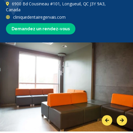
6900 Bd Cousineau #101, Longueuil, QC J3Y 9A3,
Canada
cliniquedentairegervais.com
Demandez un rendez-vous
Previous
Next