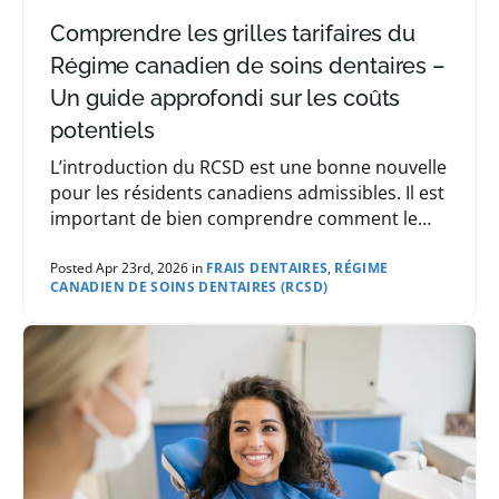
Comprendre les grilles tarifaires du
Régime canadien de soins dentaires –
Un guide approfondi sur les coûts
potentiels
L’introduction du RCSD est une bonne nouvelle
pour les résidents canadiens admissibles. Il est
important de bien comprendre comment le
programme fonctionne, surtout en ce qui
concerne les coût
Posted Apr 23rd, 2026 in
FRAIS DENTAIRES
,
RÉGIME
CANADIEN DE SOINS DENTAIRES (RCSD)