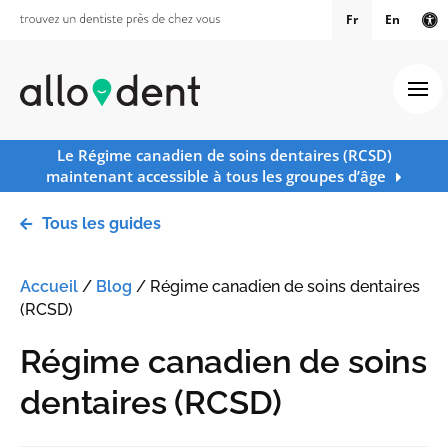
Fr
En
Ve
Ouv
Le Régime canadien de soins dentaires (RCSD)
maintenant accessible à tous les groupes d’âge
Tous les guides
Accueil
/
Blog
/
Régime canadien de soins dentaires
(RCSD)
Régime canadien de soins
dentaires (RCSD)