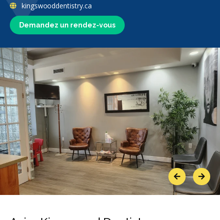
kingswooddentistry.ca
Demandez un rendez-vous
Previous
Next