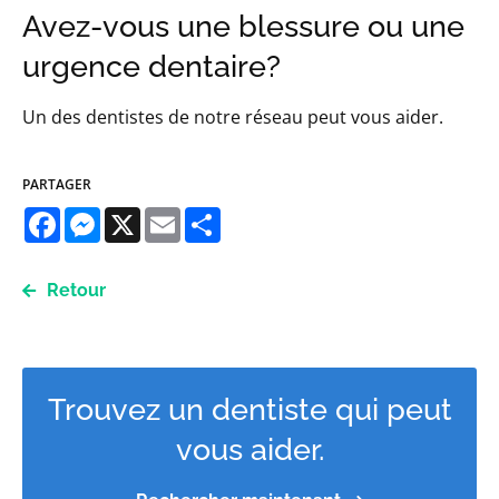
Avez-vous une blessure ou une
urgence dentaire?
Un des dentistes de notre réseau peut vous aider.
PARTAGER
Facebook
Messenger
X
Email
Share
Retour
Trouvez un dentiste qui peut
vous aider.