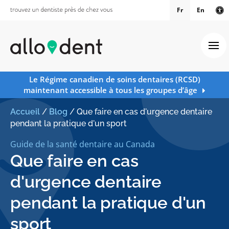
Fr
En
Ve
Ouv
Le Régime canadien de soins dentaires (RCSD)
maintenant accessible à tous les groupes d’âge
Accueil
/
Blog
/
Que faire en cas d'urgence dentaire
pendant la pratique d'un sport
Guide de la santé dentaire au Canada
Que faire en cas
d'urgence dentaire
pendant la pratique d'un
sport