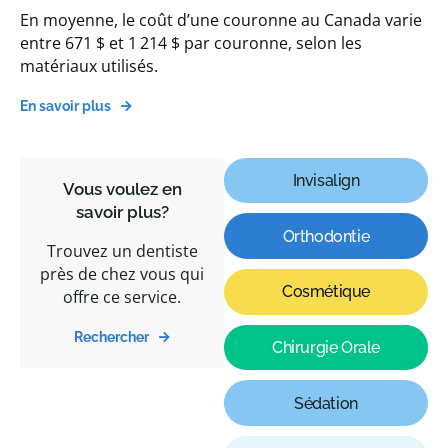
En moyenne, le coût d’une couronne au Canada varie
entre 671 $ et 1 214 $ par couronne, selon les
matériaux utilisés.
En savoir plus
Invisalign
Vous voulez en
savoir plus?
Orthodontie
Trouvez un dentiste
près de chez vous qui
Cosmétique
offre ce service.
Rechercher
Chirurgie Orale
Sédation