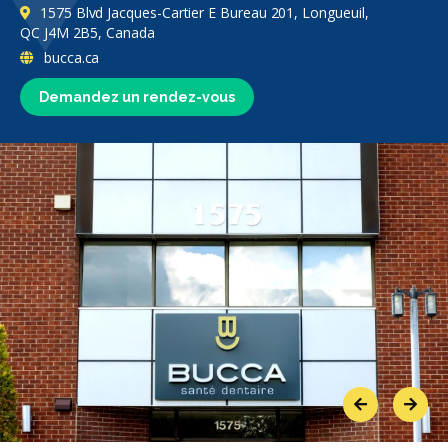
1575 Blvd Jacques-Cartier E Bureau 201, Longueuil,
QC J4M 2B5, Canada
bucca.ca
Demandez un rendez-vous
Previous
Next