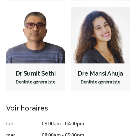
Dr Sumit Sethi
Dre Mansi Ahuja
Dentiste généraliste
Dentiste généraliste
Voir horaires
lun.
08:00am - 04:00pm
mar.
08:00am - 05:00pm