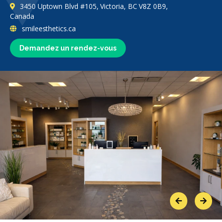
3450 Uptown Blvd #105, Victoria, BC V8Z 0B9,
Canada
smileesthetics.ca
Demandez un rendez-vous
Previous
Next