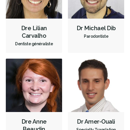
Dre Lilian
Dr Michael Dib
Carvalho
Parodontiste
Dentiste généraliste
Dre Anne
Dr Amer-Ouali
Beaudin
Specialty Translation