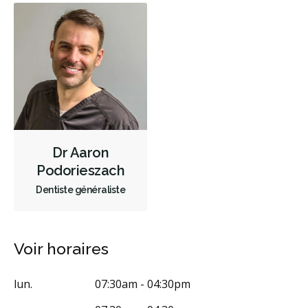
Dr Aaron
Podorieszach
Dentiste généraliste
Voir horaires
lun.
07:30am - 04:30pm