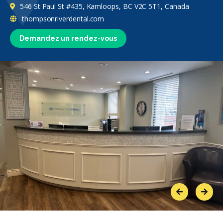
546 St Paul St #435, Kamloops, BC V2C 5T1, Canada
thompsonriverdental.com
Demandez un rendez-vous
Previous
Next