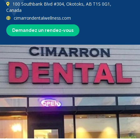
100 Southbank Blvd #304, Okotoks, AB T1S 0G1,
Canada
cimarrondentalwellness.com
Demandez un rendez-vous