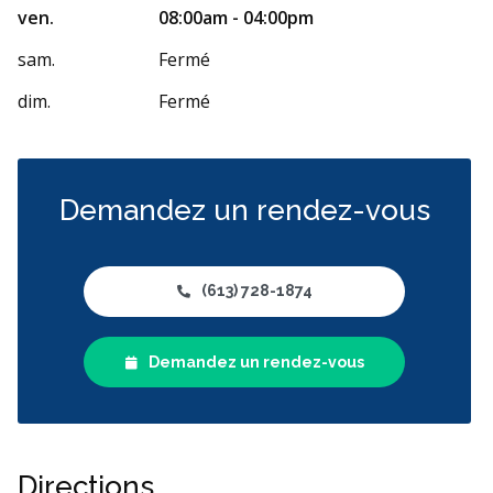
ven.
08:00am - 04:00pm
sam.
Fermé
dim.
Fermé
Demandez un rendez-vous
(613) 728-1874
Demandez un rendez-vous
Directions