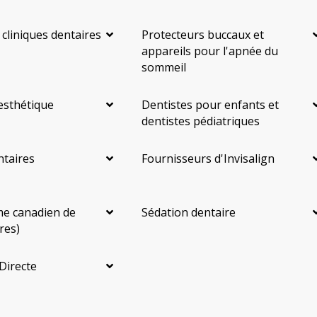
 cliniques dentaires
Protecteurs buccaux et
appareils pour l'apnée du
sommeil
esthétique
Dentistes pour enfants et
dentistes pédiatriques
ntaires
Fournisseurs d'Invisalign
e canadien de
Sédation dentaire
res)
Directe