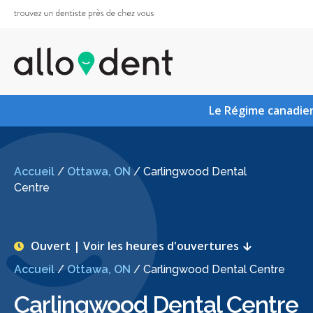
Le Régime canadien
Accueil
/
Ottawa, ON
/
Carlingwood Dental
Centre
Ouvert | Voir les heures d'ouvertures
Accueil
/
Ottawa, ON
/
Carlingwood Dental Centre
Carlingwood Dental Centre