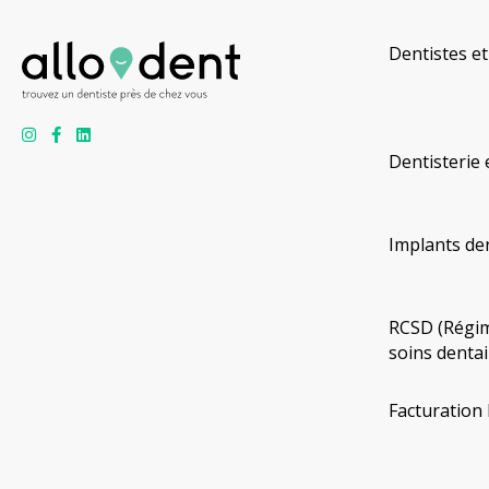
Dentistes et
Dentisterie 
Implants de
RCSD (Régim
soins dentai
Facturation 