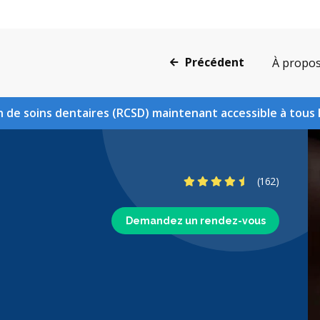
Précédent
À propo
 de soins dentaires (RCSD) maintenant accessible à tous 
4.7 étoiles
(162)
Demandez un rendez-vous