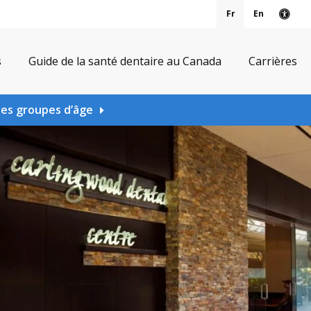
Fr
En
Vers
s
Guide de la santé dentaire au Canada
Carrières
les groupes d’âge