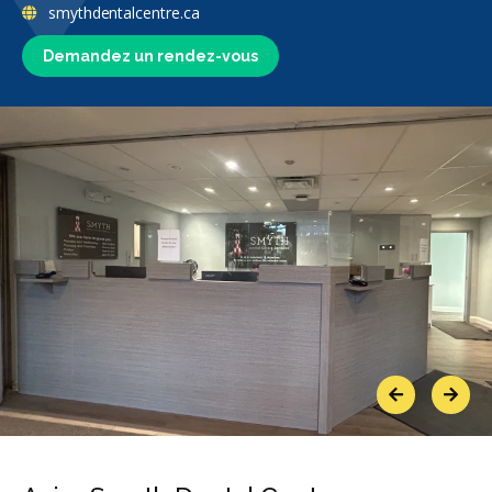
smythdentalcentre.ca
Demandez un rendez-vous
Previous
Next