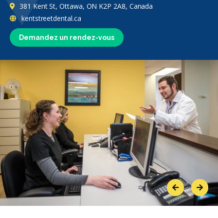
381 Kent St, Ottawa, ON K2P 2A8, Canada
kentstreetdental.ca
Demandez un rendez-vous
Previous
Next