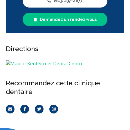
(613) 237-2677
Hygiène préventive et nettoyages
Réparateur
Sédation
RCSD (Régime canadien de soins dentaires)
Moins
Demandez un rendez-vous
Directions
Recommandez cette clinique
dentaire
Courriel
Facebook
Twitter
Instagram