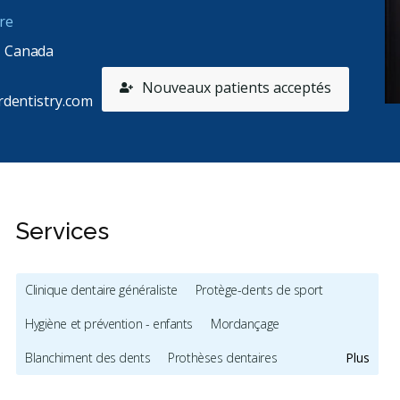
re
, Canada
Nouveaux patients acceptés
dentistry.com
Services
Clinique dentaire généraliste
Protège-dents de sport
Hygiène et prévention - enfants
Mordançage
Blanchiment des dents
Prothèses dentaires
Plus
Radiographies numériques