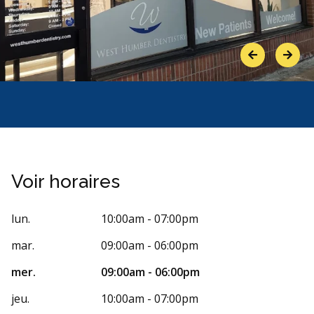
Previous
Next
Voir horaires
lun.
10:00am - 07:00pm
mar.
09:00am - 06:00pm
mer.
09:00am - 06:00pm
jeu.
10:00am - 07:00pm