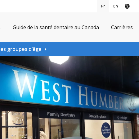
Fr
En
Vers
s
Guide de la santé dentaire au Canada
Carrières
les groupes d’âge