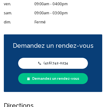
ven.
09:00am - 04:00pm
sam.
09:00am - 03:00pm
dim.
Fermé
Demandez un rendez-vous
(416) 742-0234
Demandez un rendez-vous
Directions