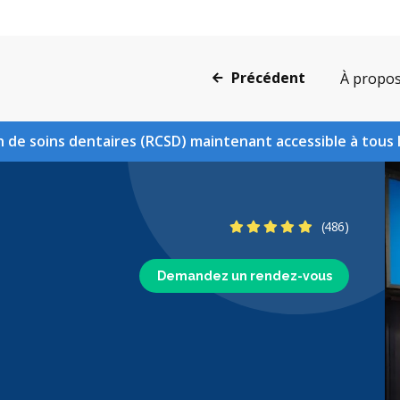
Précédent
À propo
 de soins dentaires (RCSD) maintenant accessible à tous 
4.9 étoiles
(486)
Demandez un rendez-vous