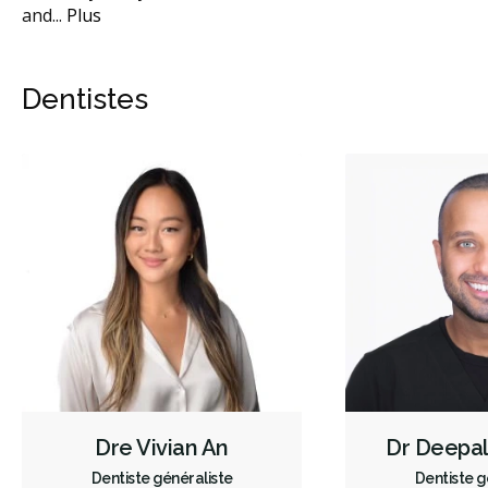
and
...
Plus
Dentistes
Dre Vivian An
Dr Deepa
Dentiste généraliste
Dentiste g