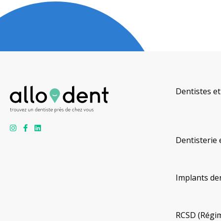
Dentistes et
Dentisterie 
Implants de
RCSD (Régim