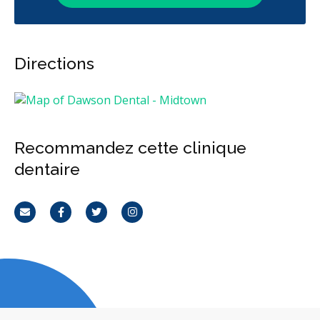
Sédation
RCSD (Régime canadien de soins dentaires)
Moins
Directions
Recommandez cette clinique
dentaire
Courriel
Facebook
Twitter
Instagram