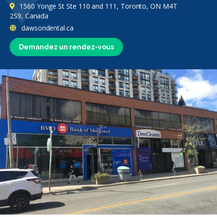
1560 Yonge St Ste 110 and 111, Toronto, ON M4T
2S9, Canada
dawsondental.ca
Demandez un rendez-vous