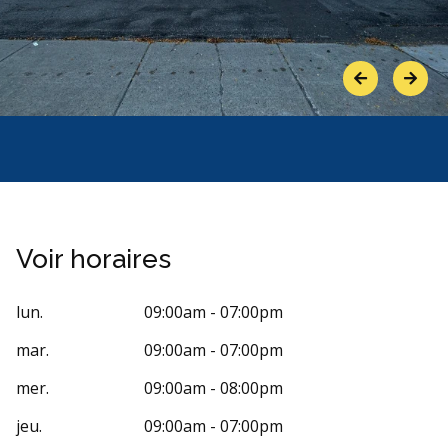
Previous
Next
Voir horaires
lun.
09:00am - 07:00pm
mar.
09:00am - 07:00pm
mer.
09:00am - 08:00pm
jeu.
09:00am - 07:00pm