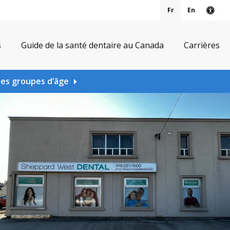
Fr
En
Vers
s
Guide de la santé dentaire au Canada
Carrières
les groupes d’âge