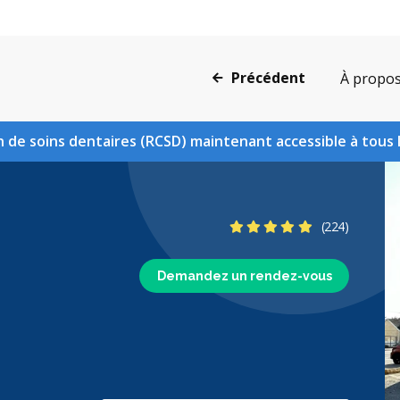
Précédent
À propo
 de soins dentaires (RCSD) maintenant accessible à tous 
4.9 étoiles
(224)
Demandez un rendez-vous