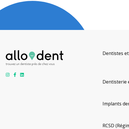
Dentistes et
Dentisterie 
Implants de
RCSD (Régim