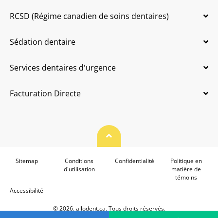
RCSD (Régime canadien de soins dentaires)
Sédation dentaire
Services dentaires d'urgence
Facturation Directe
Haut de page
Sitemap
Conditions
Confidentialité
Politique en
d'utilisation
matière de
témoins
Accessibilité
© 2026. allodent.ca. Tous droits réservés.