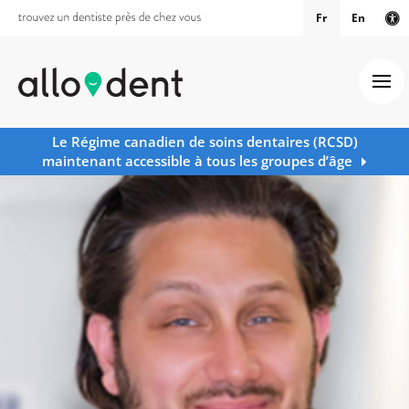
Fr
En
Ve
Ouv
Le Régime canadien de soins dentaires (RCSD)
maintenant accessible à tous les groupes d’âge