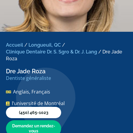
Accueil
/
Longueuil, QC
/
Clinique Dentaire Dr. S. Sgro & Dr. J. Lang
/
Dre Jade
Roza
Dre Jade Roza
Dentiste généraliste
Anglais, Français
l’université de Montréal
(450) 465-1023
Demandez un rendez-
vous