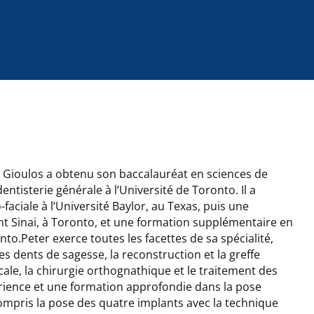
er Gioulos a obtenu son baccalauréat en sciences de
dentisterie générale à l’Université de Toronto. Il a
faciale à l’Université Baylor, au Texas, puis une
nt Sinai, à Toronto, et une formation supplémentaire en
onto.Peter exerce toutes les facettes de sa spécialité,
s dents de sagesse, la reconstruction et la greffe
cale, la chirurgie orthognathique et le traitement des
périence et une formation approfondie dans la pose
compris la pose des quatre implants avec la technique