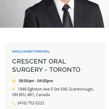
EMPLACEMENT PRINCIPAL
CRESCENT ORAL
SURGERY - TORONTO
08:00am - 04:00pm
1940 Eglinton Ave E Ste 500, Scarborough,
ON M1L 4R1, Canada
(416) 752-5222