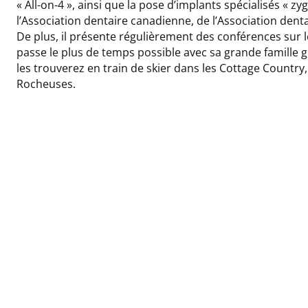
« All-on-4 », ainsi que la pose d’implants spécialisés « z
l’Association dentaire canadienne, de l’Association dentair
De plus, il présente régulièrement des conférences sur l
passe le plus de temps possible avec sa grande famille 
les trouverez en train de skier dans les Cottage Country,
Rocheuses.