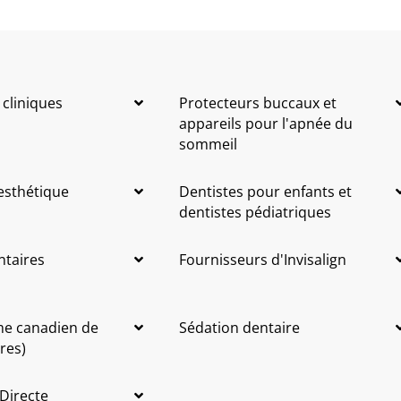
 cliniques
Protecteurs buccaux et
appareils pour l'apnée du
sommeil
 esthétique
Dentistes pour enfants et
dentistes pédiatriques
ntaires
Fournisseurs d'Invisalign
me canadien de
Sédation dentaire
res)
 Directe