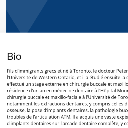
Bio
Fils d’immigrants grecs et né à Toronto, le docteur Pet
l’Université de Western Ontario, et il a étudié ensuite la 
effectué un stage externe en chirurgie buccale et maxillo-
résidence d’un an en médecine dentaire à l’Hôpital Mou
chirurgie buccale et maxillo-faciale à l’Université de Tor
notamment les extractions dentaires, y compris celles de
osseuse, la pose d’implants dentaires, la pathologie buc
troubles de l’articulation ATM. Il a acquis une vaste ex
d’implants dentaires sur l’arcade dentaire complète, y 