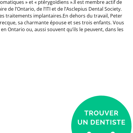
ygomatiques » et « ptérygoïdiens ».Il est membre actif de
e de l’Ontario, de l’ITI et de l’Asclepius Dental Society.
es traitements implantaires.En dehors du travail, Peter
grecque, sa charmante épouse et ses trois enfants. Vous
 en Ontario ou, aussi souvent qu’ils le peuvent, dans les