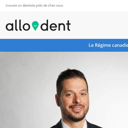
Le Régime canadie