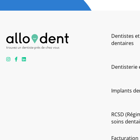
Dentistes et
dentaires
Dentisterie
Implants de
RCSD (Régi
soins dentai
Facturation