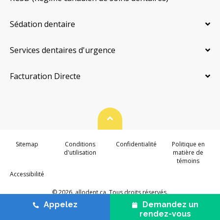
Sédation dentaire
Services dentaires d'urgence
Facturation Directe
Haut de page
Sitemap
Conditions
Confidentialité
Politique en
d'utilisation
matière de
témoins
Accessibilité
© 2026. allodent.ca. Tous droits réservés.
Appelez
Demandez un
rendez-vous