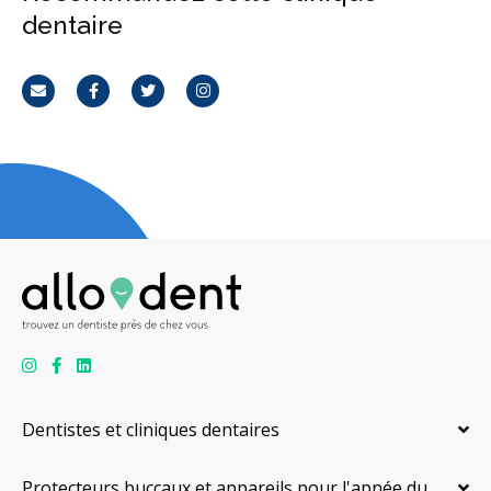
dentaire
Courriel
Facebook
Twitter
Instagram
Dentistes et cliniques dentaires
Protecteurs buccaux et appareils pour l'apnée du