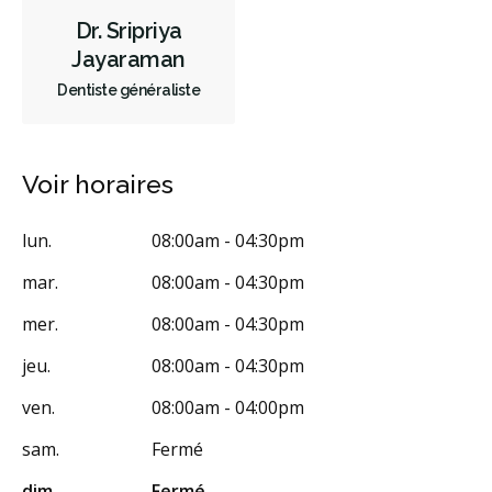
Dr. Sripriya
Jayaraman
Dentiste généraliste
Voir horaires
lun.
08:00am - 04:30pm
mar.
08:00am - 04:30pm
mer.
08:00am - 04:30pm
jeu.
08:00am - 04:30pm
ven.
08:00am - 04:00pm
sam.
Fermé
dim.
Fermé