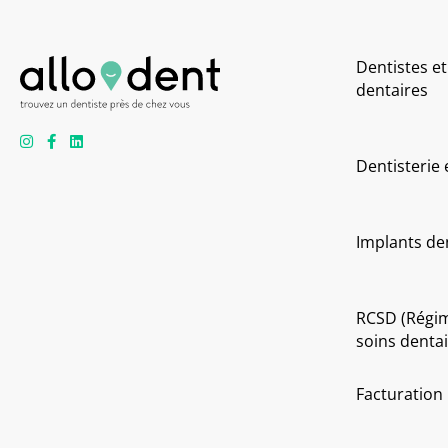
Dentistes et
dentaires
Dentisterie
Implants de
RCSD (Régi
soins dentai
Facturation