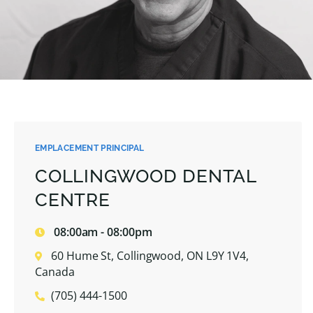
EMPLACEMENT PRINCIPAL
COLLINGWOOD DENTAL
CENTRE
08:00am - 08:00pm
60 Hume St, Collingwood, ON L9Y 1V4,
Canada
(705) 444-1500