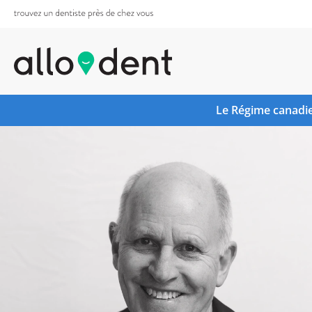
Le Régime canadie