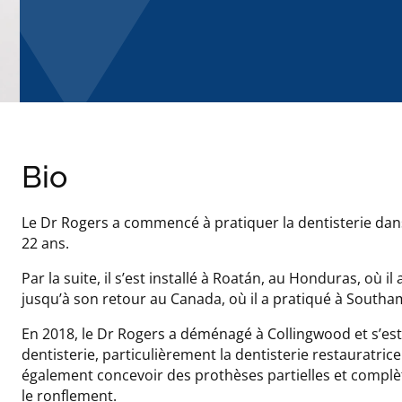
Bio
Le Dr Rogers a commencé à pratiquer la dentisterie dans
22 ans.
Par la suite, il s’est installé à Roatán, au Honduras, où i
jusqu’à son retour au Canada, où il a pratiqué à Southa
En 2018, le Dr Rogers a déménagé à Collingwood et s’est j
dentisterie, particulièrement la dentisterie restauratric
également concevoir des prothèses partielles et complèt
le ronflement.