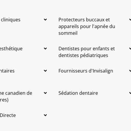
 cliniques
Protecteurs buccaux et
appareils pour l'apnée du
sommeil
 esthétique
Dentistes pour enfants et
dentistes pédiatriques
ntaires
Fournisseurs d'Invisalign
me canadien de
Sédation dentaire
res)
 Directe