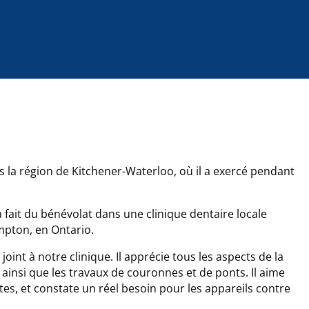
 la région de Kitchener-Waterloo, où il a exercé pendant
l a fait du bénévolat dans une clinique dentaire locale
mpton, en Ontario.
oint à notre clinique. Il apprécie tous les aspects de la
e ainsi que les travaux de couronnes et de ponts. Il aime
es, et constate un réel besoin pour les appareils contre