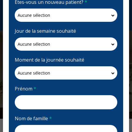
Êtes-vous un nouveau patient?
*
collingwooddentalcentre.org
Demandez un rendez-vous
Jour de la semaine souhaité
Moment de la journée souhaité
Prénom
*
Nom de famille
*
Previous
Next