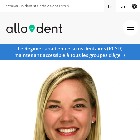
Fr
En
Ve
Ouv
Le Régime canadien de soins dentaires (RCSD)
maintenant accessible à tous les groupes d’âge