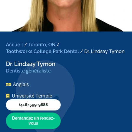
Accueil
/
Toronto, ON
/
Toothworks College Park Dental
/
Dr. Lindsay Tymon
Dr. Lindsay Tymon
Dentiste généraliste
Anglais
Université Temple
(416) 599-9888
Demandez un rendez-
vous