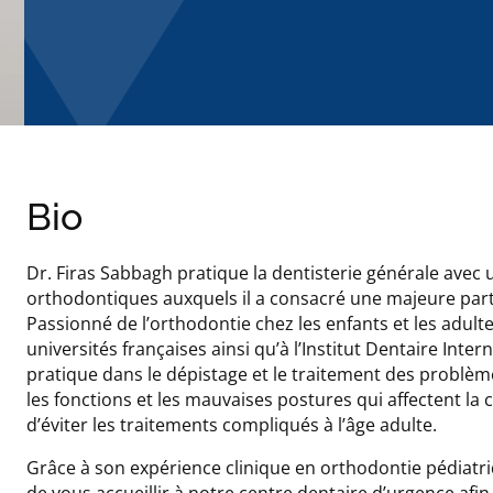
Bio
Dr. Firas Sabbagh pratique la dentisterie générale avec u
orthodontiques auxquels il a consacré une majeure part
Passionné de l’orthodontie chez les enfants et les adulte
universités françaises ainsi qu’à l’Institut Dentaire Inter
pratique dans le dépistage et le traitement des problèm
les fonctions et les mauvaises postures qui affectent la
d’éviter les traitements compliqués à l’âge adulte.
Grâce à son expérience clinique en orthodontie pédiatri
de vous accueillir à notre centre dentaire d’urgence afin