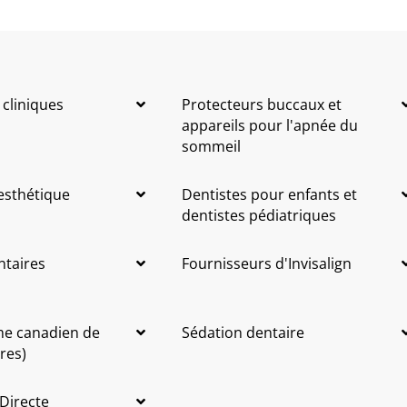
 cliniques
Protecteurs buccaux et
appareils pour l'apnée du
sommeil
 esthétique
Dentistes pour enfants et
dentistes pédiatriques
ntaires
Fournisseurs d'Invisalign
me canadien de
Sédation dentaire
res)
 Directe