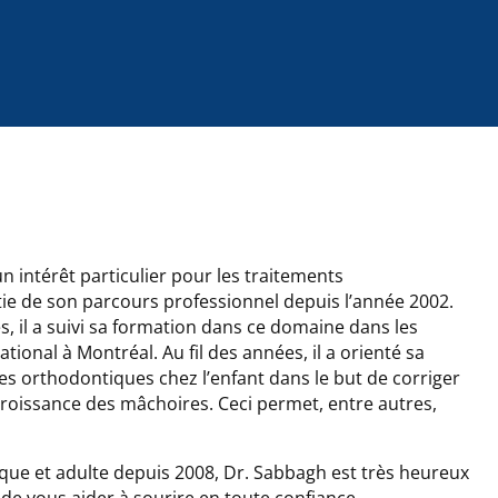
n intérêt particulier pour les traitements
ie de son parcours professionnel depuis l’année 2002.
s, il a suivi sa formation dans ce domaine dans les
national à Montréal. Au fil des années, il a orienté sa
es orthodontiques chez l’enfant dans le but de corriger
 croissance des mâchoires. Ceci permet, entre autres,
que et adulte depuis 2008, Dr. Sabbagh est très heureux
 de vous aider à sourire en toute confiance.