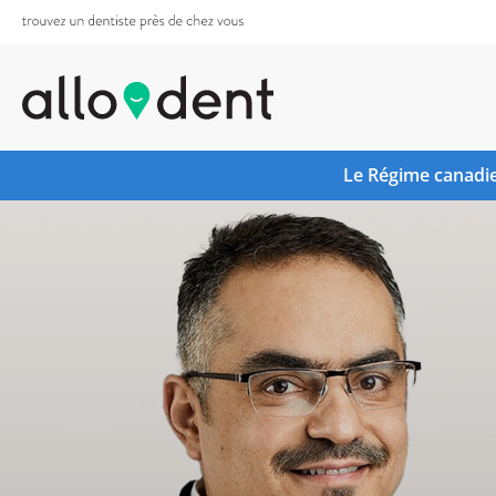
Le Régime canadie