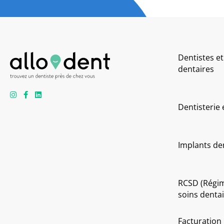
Dentistes et
dentaires
Dentisterie
Implants de
RCSD (Régi
soins dentai
Facturation