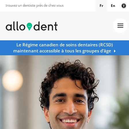
Fr
En
Ve
Ouv
Le Régime canadien de soins dentaires (RCSD)
maintenant accessible à tous les groupes d’âge