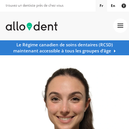
Fr
En
Ve
Ouv
Le Régime canadien de soins dentaires (RCSD)
maintenant accessible à tous les groupes d’âge