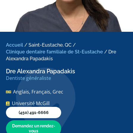
Accueil
/
Saint-Eustache, QC
/
Clinique dentaire familiale de St-Eustache
/
Dre
Alexandra Papadakis
Dre Alexandra Papadakis
Dentiste généraliste
Anglais, Français, Grec
Université McGill
(450) 491-6666
Demandez un rendez-
vous