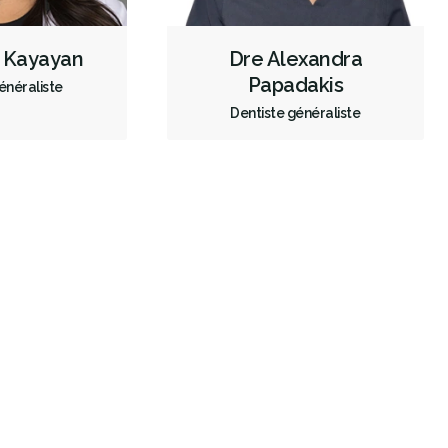
e Kayayan
Dre Alexandra
Papadakis
énéraliste
Dentiste généraliste