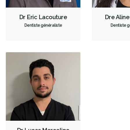
Dr Eric Lacouture
Dre Alin
Dentiste généraliste
Dentiste g