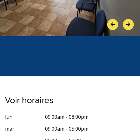
Previous
Next
Voir horaires
lun.
09:00am - 08:00pm
mar.
09:00am - 05:00pm