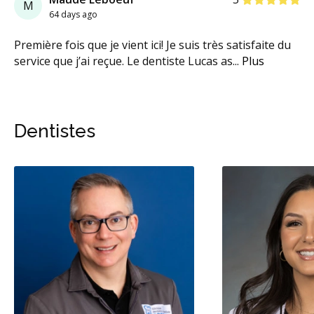
M
64 days ago
Première fois que je vient ici! Je suis très satisfaite du
service que j’ai reçue. Le dentiste Lucas as
...
Plus
Dentistes