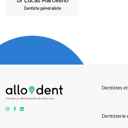
Dr Lucas Marcelino
Dentiste généraliste
Dentistes et
Dentisterie 