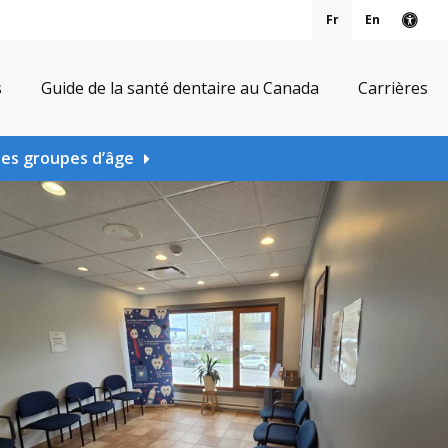
Fr
En
Vers
s
Guide de la santé dentaire au Canada
Carrières
les groupes d’âge