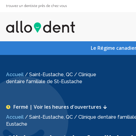
Le Régime canadien
Accueil
/
Saint-Eustache, QC
/
Clinique
dentaire familiale de St-Eustache
Fermé | Voir les heures d'ouvertures
Accueil
/
Saint-Eustache, QC
/
Clinique dentaire familial
Eustache