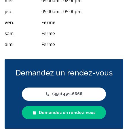
mer.
09:00am - 08:00pm
jeu.
09:00am - 05:00pm
ven.
Fermé
sam.
Fermé
dim.
Fermé
Demandez un rendez-vous
(450) 491-6666
Demandez un rendez-vous