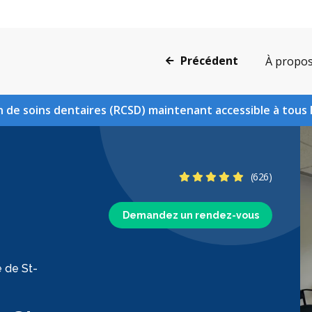
Précédent
À propo
 de soins dentaires (RCSD) maintenant accessible à tous 
4.8 étoiles
(626)
Demandez un rendez-vous
e de St-