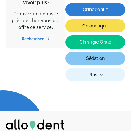
savoir plus?
Orthodontie
Trouvez un dentiste
près de chez vous qui
Cosmétique
offre ce service.
Rechercher
Chirurgie Orale
Sédation
Plus