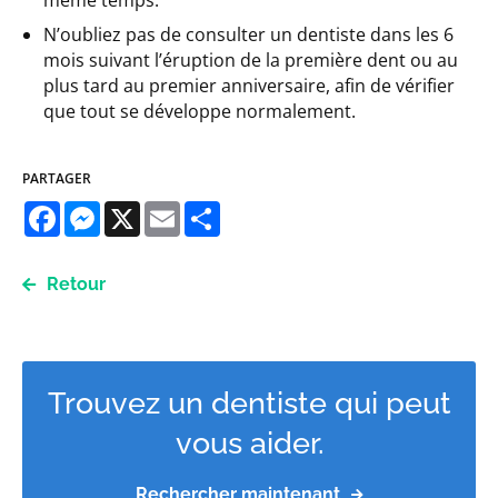
même temps.
N’oubliez pas de consulter un dentiste dans les 6
mois suivant l’éruption de la première dent ou au
plus tard au premier anniversaire, afin de vérifier
que tout se développe normalement.
PARTAGER
Facebook
Messenger
X
Email
Share
Retour
Trouvez un dentiste qui peut
vous aider.
Rechercher maintenant