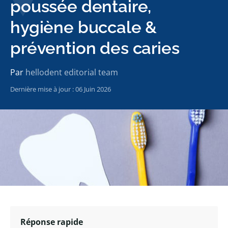
poussée dentaire,
hygiène buccale &
prévention des caries
Par
hellodent editorial team
Dernière mise à jour : 06 Juin 2026
Réponse rapide