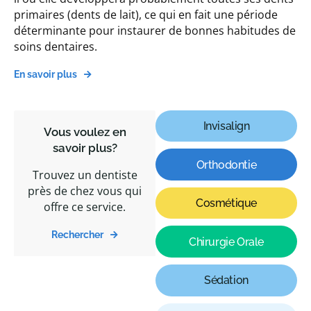
primaires (dents de lait), ce qui en fait une période
déterminante pour instaurer de bonnes habitudes de
soins dentaires.
En savoir plus
Invisalign
Vous voulez en
savoir plus?
Orthodontie
Trouvez un dentiste
près de chez vous qui
Cosmétique
offre ce service.
Rechercher
Chirurgie Orale
Sédation