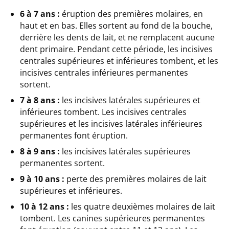
6 à 7 ans :
éruption des premières molaires, en
haut et en bas. Elles sortent au fond de la bouche,
derrière les dents de lait, et ne remplacent aucune
dent primaire. Pendant cette période, les incisives
centrales supérieures et inférieures tombent, et les
incisives centrales inférieures permanentes
sortent.
7 à 8 ans :
les incisives latérales supérieures et
inférieures tombent. Les incisives centrales
supérieures et les incisives latérales inférieures
permanentes font éruption.
8 à 9 ans :
les incisives latérales supérieures
permanentes sortent.
9 à 10 ans :
perte des premières molaires de lait
supérieures et inférieures.
10 à 12 ans :
les quatre deuxièmes molaires de lait
tombent. Les canines supérieures permanentes