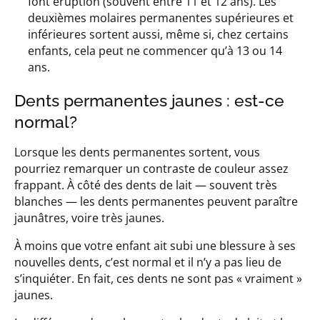
font éruption (souvent entre 11 et 12 ans). Les
deuxièmes molaires permanentes supérieures et
inférieures sortent aussi, même si, chez certains
enfants, cela peut ne commencer qu’à 13 ou 14
ans.
Dents permanentes jaunes : est-ce
normal?
Lorsque les dents permanentes sortent, vous
pourriez remarquer un contraste de couleur assez
frappant. À côté des dents de lait — souvent très
blanches — les dents permanentes peuvent paraître
jaunâtres, voire très jaunes.
À moins que votre enfant ait subi une blessure à ses
nouvelles dents, c’est normal et il n’y a pas lieu de
s’inquiéter. En fait, ces dents ne sont pas « vraiment »
jaunes.