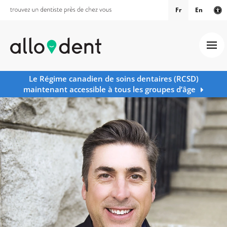
Fr
En
Ve
Ouv
Le Régime canadien de soins dentaires (RCSD)
maintenant accessible à tous les groupes d’âge