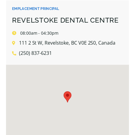
EMPLACEMENT PRINCIPAL
REVELSTOKE DENTAL CENTRE
08:00am - 04:30pm
111 2 St W, Revelstoke, BC V0E 2S0, Canada
(250) 837-6231