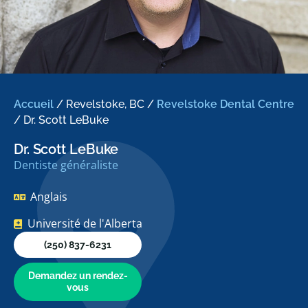
Accueil
/
Revelstoke, BC
/
Revelstoke Dental Centre
/
Dr. Scott LeBuke
Dr. Scott LeBuke
Dentiste généraliste
Anglais
Université de l'Alberta
(250) 837-6231
Demandez un rendez-
vous