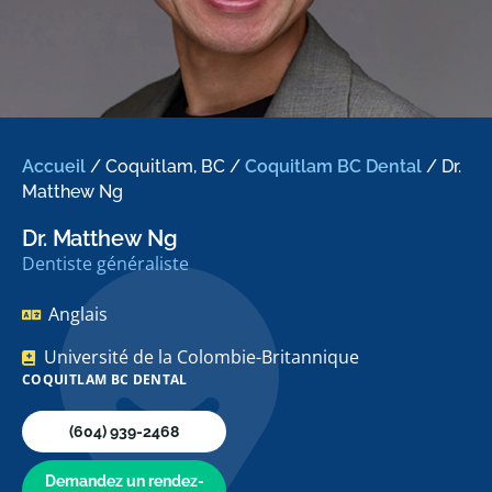
Accueil
/
Coquitlam, BC
/
Coquitlam BC Dental
/
Dr.
Matthew Ng
Dr. Matthew Ng
Dentiste généraliste
Anglais
Université de la Colombie-Britannique
COQUITLAM BC DENTAL
(604) 939-2468
Demandez un rendez-