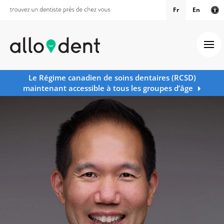
Fr
En
Ve
Ouv
Le Régime canadien de soins dentaires (RCSD)
maintenant accessible à tous les groupes d’âge