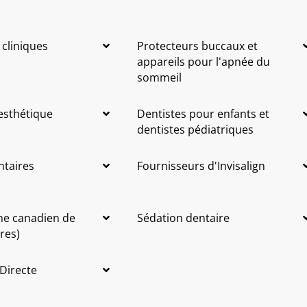
 cliniques
Protecteurs buccaux et
appareils pour l'apnée du
sommeil
 esthétique
Dentistes pour enfants et
dentistes pédiatriques
ntaires
Fournisseurs d'Invisalign
me canadien de
Sédation dentaire
res)
 Directe