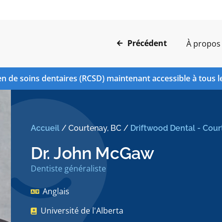
Précédent
À propos
n de soins dentaires (RCSD) maintenant accessible à tous l
Accueil
/
Courtenay, BC
/
Driftwood Dental - Cou
Dr. John McGaw
Dentiste généraliste
Anglais
Université de l'Alberta