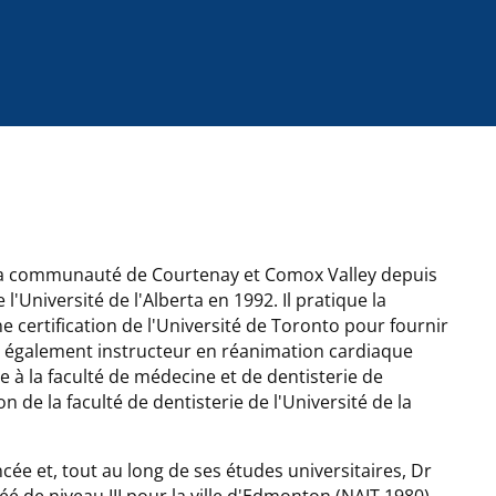
 la communauté de Courtenay et Comox Valley depuis
l'Université de l'Alberta en 1992. Il pratique la
e certification de l'Université de Toronto pour fournir
 également instructeur en réanimation cardiaque
e à la faculté de médecine et de dentisterie de
 de la faculté de dentisterie de l'Université de la
cée et, tout au long de ses études universitaires, Dr
 de niveau III pour la ville d'Edmonton (NAIT 1980).