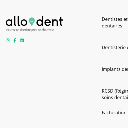
Dentistes et
dentaires
Dentisterie
Implants de
RCSD (Régi
soins dentai
Facturation