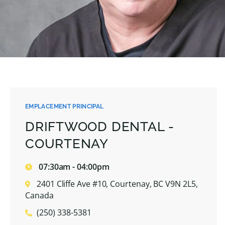
EMPLACEMENT PRINCIPAL
DRIFTWOOD DENTAL -
COURTENAY
07:30am - 04:00pm
2401 Cliffe Ave #10, Courtenay, BC V9N 2L5,
Canada
(250) 338-5381