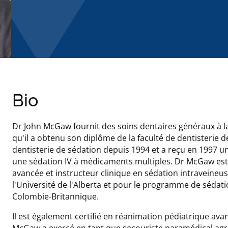
Bio
Dr John McGaw fournit des soins dentaires généraux à
qu'il a obtenu son diplôme de la faculté de dentisterie de 
dentisterie de sédation depuis 1994 et a reçu en 1997 un
une sédation IV à médicaments multiples. Dr McGaw est
avancée et instructeur clinique en sédation intraveineus
l'Université de l'Alberta et pour le programme de sédation
Colombie-Britannique.
Il est également certifié en réanimation pédiatrique avan
McGaw a exercé en tant que secouriste paramédical agréé