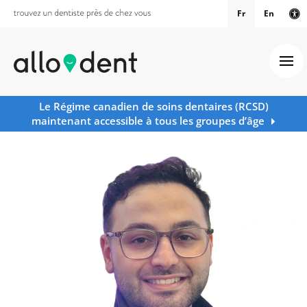
Fr
En
Ve
Ouv
Le Régime canadien de soins dentaires (RCSD)
maintenant accessible à tous les groupes d’âge