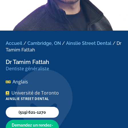
Accueil
/
Cambridge, ON
/
Ainslie Street Dental
/
Dr
Tamim Fattah
Dr Tamim Fattah
Dentiste généraliste
Anglais
Université de Toronto
AINSLIE STREET DENTAL
(519) 621-1270
Demandez un rendez-