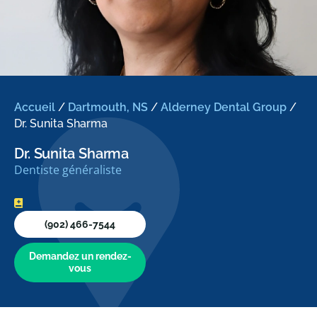
Accueil
/
Dartmouth, NS
/
Alderney Dental Group
/
Dr. Sunita Sharma
Dr. Sunita Sharma
Dentiste généraliste
(902) 466-7544
Demandez un rendez-
vous