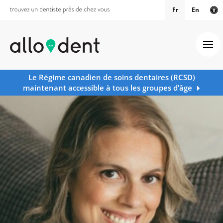
Fr
En
Ve
Ouv
Le Régime canadien de soins dentaires (RCSD)
maintenant accessible à tous les groupes d’âge